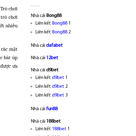
 Trò chơi
Nhà cái
Bong88
trò chơi
Liên kết
Bong88
1
ởi nhiều
Liên kết
Bong88
2
Nhà cái
dafabet
 các mặt
ếc bát úp
Nhà cái
12bet
 được ưa
Nhà cái
d9bet
Liên kết
d9bet
1
Liên kết
d9bet
2
Liên kết
d9bet
3
Nhà cái
fun88
Nhà cái
188bet
Liên kết
188bet
1