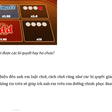
i được các bí quyết hay ho chưa?
 thiệu đến anh em luật chơi, cách chơi cũng như các bí quyết gi
hông tin trên sẽ giúp ích anh em trên con đường chinh phục đa