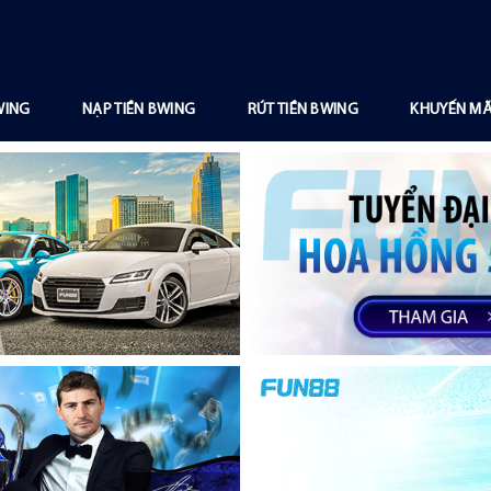
WING
NẠP TIỀN BWING
RÚT TIỀN BWING
KHUYẾN MÃ