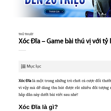
THỦ THUẬT
Xóc Đĩa – Game bài thú vị với tỷ
Mục lục
là một trong những trò chơi cá cược đổi thưởn
Xóc Đĩa
vì vậy mà dễ dàng thu hút được rất nhiều đối tượng n
hấp dẫn này dưới bài viết sau nhé!
Xóc Đĩa là gì?