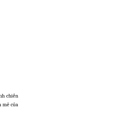
ành chiến
m mê của