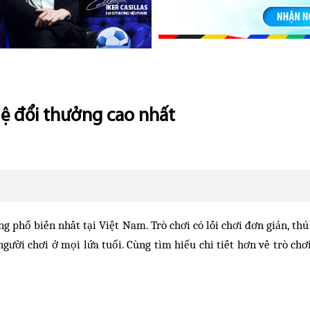
 lệ đổi thưởng cao nhất
g phổ biến nhất tại Việt Nam. Trò chơi có lối chơi đơn giản, thú
gười chơi ở mọi lứa tuổi. Cùng tìm hiểu chi tiết hơn về trò chơ