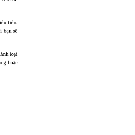
ều tiền.
i bạn sẽ
hành loại
àng hoặc