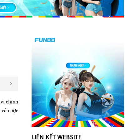
 vị chính
i cá cược
LIÊN KẾT WEBSITE