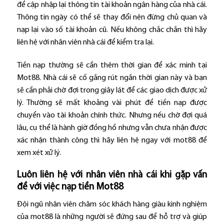
để cập nhập lại thông tin tài khoản ngân hàng của nhà cái.
Thông tin ngày có thể sẽ thay đổi nên đừng chủ quan và
nạp lại vào số tài khoản cũ. Nếu không chắc chắn thì hãy
liên hệ với nhân viên nhà cái để kiểm tra lại.
Tiền nạp thường sẽ cần thêm thời gian để xác minh tại
Mot88. Nhà cái sẽ cố gắng rút ngắn thời gian này và bạn
sẽ cần phải chờ đợi trong giây lát để các giao dịch được xử
lý. Thường sẽ mất khoảng vài phút để tiền nạp được
chuyển vào tài khoản chính thức. Nhưng nếu chờ đợi quá
lâu, cụ thể là hành giờ đồng hồ nhưng vẫn chưa nhận được
xác nhận thành công thì hãy liên hệ ngay với mot88 để
xem xét xử lý.
Luôn liên hệ với nhân viên nhà cái khi gặp vấn
đề với việc nạp tiền Mot88
Đội ngũ nhân viên chăm sóc khách hàng giàu kinh nghiệm
của mot88 là những người sẽ đứng sau để hỗ trợ và giúp