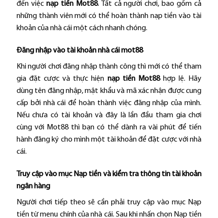
đến việc
nạp tiền Mot88
. Tất cả người chơi, bao gồm cả
những thành viên mới có thể hoàn thành nạp tiền vào tài
khoản của nhà cái một cách nhanh chóng.
Đăng nhập vào tài khoản nhà cái mot88
Khi người chơi đăng nhập thành công thì mới có thể tham
gia đặt cược và thực hiện
nạp tiền Mot88
hợp lệ. Hãy
dùng tên đăng nhập, mật khẩu và mã xác nhận được cung
cấp bởi nhà cái để hoàn thành việc đăng nhập của mình.
Nếu chưa có tài khoản và đây là lần đầu tham gia chơi
cùng với Mot88 thì bạn có thể dành ra vài phút để tiến
hành đăng ký cho mình một tài khoản để đặt cược với nhà
cái.
Truy cập vào mục Nạp tiền và kiểm tra thông tin tài khoản
ngân hàng
Người chơi tiếp theo sẽ cần phải truy cập vào mục Nạp
tiền từ menu chính của nhà cái. Sau khi nhấn chọn Nạp tiền