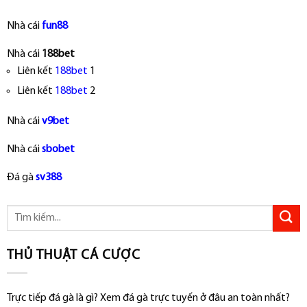
Nhà cái
fun88
Nhà cái
188bet
Liên kết
188bet
1
Liên kết
188bet
2
Nhà cái
v9bet
Nhà cái
sbobet
Đá gà
sv388
THỦ THUẬT CÁ CƯỢC
Trực tiếp đá gà là gì? Xem đá gà trực tuyến ở đâu an toàn nhất?