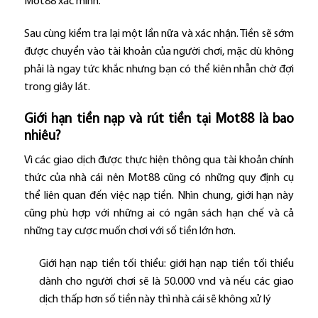
Mot88 xác minh.
Sau cùng kiểm tra lại một lần nữa và xác nhận. Tiền sẽ sớm
được chuyển vào tài khoản của người chơi, mặc dù không
phải là ngay tức khắc nhưng bạn có thể kiên nhẫn chờ đợi
trong giây lát.
Giới hạn tiền nạp và rút tiền tại Mot88 là bao
nhiêu?
Vì các giao dịch được thực hiện thông qua tài khoản chính
thức của nhà cái nên Mot88 cũng có những quy định cụ
thể liên quan đến việc nạp tiền. Nhìn chung, giới hạn này
cũng phù hợp với những ai có ngân sách hạn chế và cả
những tay cược muốn chơi với số tiền lớn hơn.
Giới hạn nạp tiền tối thiểu: giới hạn nạp tiền tối thiểu
dành cho người chơi sẽ là 50.000 vnd và nếu các giao
dịch thấp hơn số tiền này thì nhà cái sẽ không xử lý