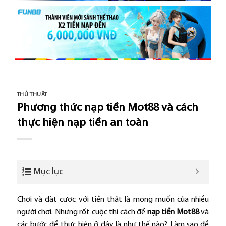
THỦ THUẬT
Phương thức nạp tiền Mot88 và cách
thực hiện nạp tiền an toàn
Mục lục
Chơi và đặt cược với tiền thật là mong muốn của nhiều
người chơi. Nhưng rốt cuộc thì cách để
nạp tiền Mot88
và
các bước để thực hiện ở đây là như thế nào? Làm sao để