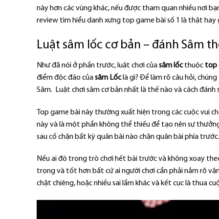
này hơn các vùng khác, nếu được tham quan nhiều nơi bạn
review tìm hiểu danh xưng top game bài số 1 là thật hay g
Luật sâm lốc cơ bản – đánh Sâm th
Như đã nói ở phần trước, luật chơi của
sâm lốc
thuộc
top 
điểm độc đáo của
sâm Lốc
là gì? Để làm rõ câu hỏi, chún
Sâm. Luật chơi sâm cơ bản nhất là thế nào và cách đánh 
Top game bài
này thường xuất hiện trong các cuộc vui ch
này và là một phần không thể thiếu để tạo nên sự thưởng 
sau cố chặn bất kỳ quân bài nào chặn quân bài phía trước
Nếu ai đó trong trò chơi hết bài trước và không xoay th
trọng và tốt hơn bất cứ ai người chơi cần phải nắm rõ vận
chặt chiêng, hoặc nhiều sai lầm khác và kết cục là thua cu