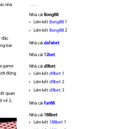
các nhà
Nhà cái
Bong88
Liên kết
Bong88
1
Liên kết
Bong88
2
y đặc
Nhà cái
dafabet
ong bài
Nhà cái
12bet
tựa game
Nhà cái
d9bet
gười đứng
Liên kết
d9bet
1
Liên kết
d9bet
2
Liên kết
d9bet
3
rất quan
õ về 2,
Nhà cái
fun88
Nhà cái
188bet
Liên kết
188bet
1