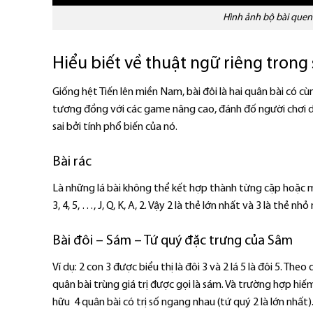
Hình ảnh bộ bài quen
Hiểu biết về thuật ngữ riêng trong
Giống hệt Tiến lên miền Nam, bài đôi là hai quân bài có c
tương đồng với các game nâng cao, đánh đố người chơi dù
sai bởi tính phổ biến của nó.
Bài rác
Là những lá bài không thể kết hợp thành từng cặp hoặc mà
3, 4, 5, …, J, Q, K, A, 2. Vậy 2 là thẻ lớn nhất và 3 là thẻ nhỏ
Bài đôi – Sám – Tứ quý đặc trưng của Sâm
Ví dụ: 2 con 3 được biểu thị là đôi 3 và 2 lá 5 là đôi 5. The
quân bài trùng giá trị được gọi là sám. Và trường hợp hiế
hữu 4 quân bài có trị số ngang nhau (tứ quý 2 là lớn nhất)