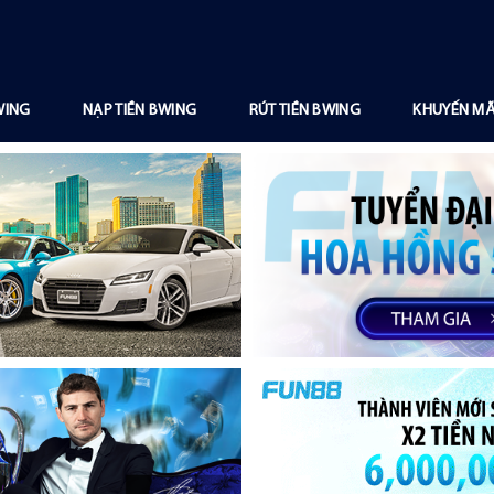
WING
NẠP TIỀN BWING
RÚT TIỀN BWING
KHUYẾN MÃ