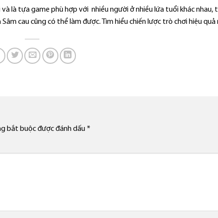
và là tựa game phù hợp với nhiều người ở nhiều lứa tuổi khác nhau, 
 là Sâm cau cũng có thể làm được. Tìm hiểu chiến lược trò chơi hiệu quả
ng bắt buộc được đánh dấu
*