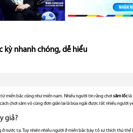
c kỳ nhanh chóng, dễ hiểu
n từ miền bắc cũng như miền nam. Nhiều người tin rằng chơi
sâm lốc
là
cách chơi sâm vô cùng đơn giản lại là bùa ngải được rất nhiều người yê
y giả?
g ở nước ta. Tuy nhiên nhiều người ở miền bắc bày tỏ sự thích thú thể l