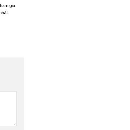
tham gia
 nhất