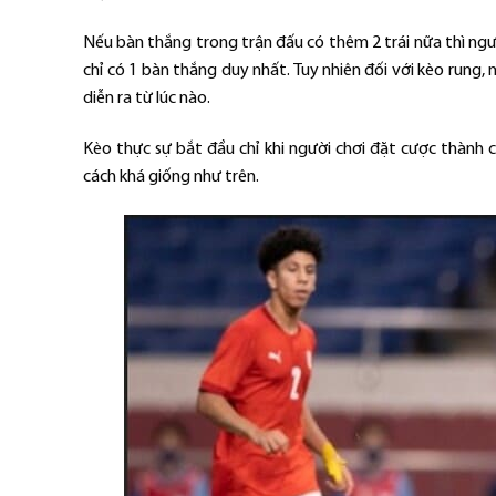
Nếu bàn thắng trong trận đấu có thêm 2 trái nữa thì ngườ
chỉ có 1 bàn thắng duy nhất. Tuy nhiên đối với kèo rung,
diễn ra từ lúc nào.
Kèo thực sự bắt đầu chỉ khi người chơi đặt cược thành 
cách khá giống như trên.