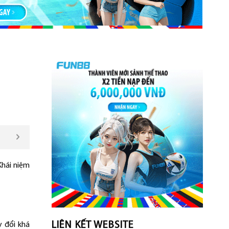
Khái niệm
LIÊN KẾT WEBSITE
y đổi khá