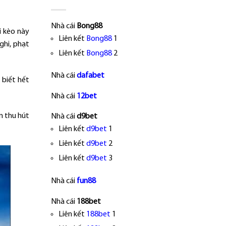
Nhà cái
Bong88
i kèo này
Liên kết
Bong88
1
ghi, phạt
Liên kết
Bong88
2
Nhà cái
dafabet
 biết hết
Nhà cái
12bet
m thu hút
Nhà cái
d9bet
Liên kết
d9bet
1
Liên kết
d9bet
2
Liên kết
d9bet
3
Nhà cái
fun88
Nhà cái
188bet
Liên kết
188bet
1