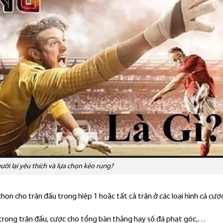
ười lại yêu thích và lựa chọn kèo rung?
 chọn cho trận đấu trong hiệp 1 hoặc tất cả trận ở các loại hình cá cượ
a trong trận đấu, cược cho tổng bàn thắng hay số đá phạt góc,…