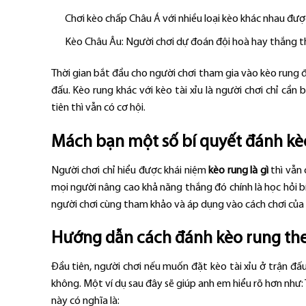
Chơi kèo chấp Châu Á với nhiều loại kèo khác nhau đượ
Kèo Châu Âu: Người chơi dự đoán đội hoà hay thắng th
Thời gian bắt đầu cho người chơi tham gia vào kèo rung đ
đấu. Kèo rung khác với kèo tài xỉu là người chơi chỉ c
tiên thì vẫn có cơ hội.
Mách bạn một số bí quyết đánh kèo
Người chơi chỉ hiểu được khái niệm
kèo rung là gì
thì vẫn 
mọi người nâng cao khả năng thắng đó chính là học hỏi bí
người chơi cùng tham khảo và áp dụng vào cách chơi của
Hướng dẫn cách đánh kèo rung theo
Đầu tiên, người chơi nếu muốn đặt kèo tài xỉu ở trận đ
không. Một ví dụ sau đây sẽ giúp anh em hiểu rõ hơn như: Tỷ 
này có nghĩa là: