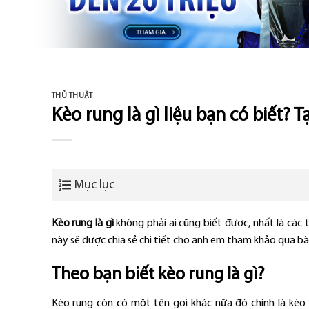
THỦ THUẬT
Kèo rung là gì liệu bạn có biết? 
Mục lục
Kèo rung là gì
không phải ai cũng biết được, nhất là các
này sẽ được chia sẻ chi tiết cho anh em tham khảo qua bài
Theo bạn biết kèo rung là gì?
Kèo rung còn có một tên gọi khác nữa đó chính là kèo 