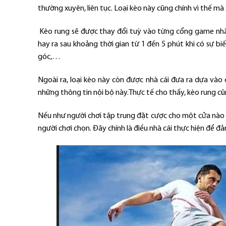
thường xuyên, liên tục. Loại kèo này cũng chính vì thế mà 
Kèo rung sẽ được thay đổi tuỳ vào từng cổng game nhà 
hay ra sau khoảng thời gian từ 1 đến 5 phút khi có sự bi
góc,…
Ngoài ra, loại kèo này còn được nhà cái đưa ra dựa vào 
những thông tin nội bộ này.Thực tế cho thấy, kèo rung cũn
Nếu như người chơi tập trung đặt cược cho một cửa nào đó
người chơi chọn. Đây chính là điều nhà cái thực hiện để đả