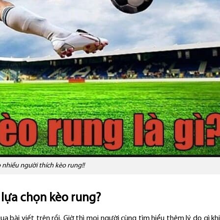
o nhiều người thích kèo rung!!
à lựa chọn kèo rung?
a bài viết trên rồi. Giờ thì mọi người cùng tìm hiểu thêm lý do gì kh