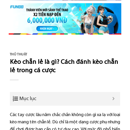
THỦ THUẬT
Kèo chẵn lẻ là gì? Cách đánh kèo chẵn
lẻ trong cá cược
Mục lục
Các tay cược lâu năm chắc chắn không còn gì xa lạ với loại
kèo mang tên chẵn lẻ. Dù chỉ là một dạng cược phụ nhưng
để chơi được bạn cần có tư duy cao. Với mức độ phổ biến