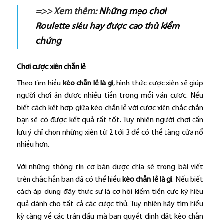
=>> Xem thêm:
Những mẹo chơi
Roulette siêu hay được cao thủ kiểm
chứng
Chơi cược xiên chẵn lẻ
Theo tìm hiểu
kèo chẵn lẻ là gì
, hình thức cược xiên sẽ giúp
người chơi ăn được nhiều tiền trong mỗi ván cược. Nếu
biết cách kết hợp giữa kèo chẵn lẻ với cược xiên chắc chắn
bạn sẽ có được kết quả rất tốt. Tuy nhiên người chơi cần
lưu ý chỉ chọn những xiên từ 2 tới 3 để có thể tăng cửa nổ
nhiều hơn.
Với những thông tin cơ bản được chia sẻ trong bài viết
trên chắc hẳn bạn đã có thể hiểu
kèo chẵn lẻ là gì
. Nếu biết
cách áp dụng đây thực sự là cơ hội kiếm tiền cực kỳ hiệu
quả dành cho tất cả các cược thủ. Tuy nhiên hãy tìm hiểu
kỹ càng về các trận đấu mà bạn quyết định đặt kèo chẵn