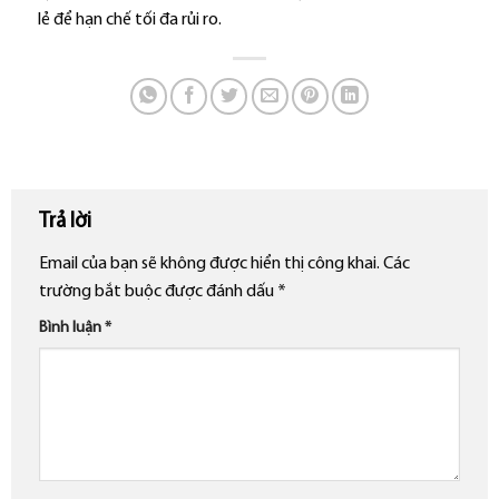
lẻ để hạn chế tối đa rủi ro.
Trả lời
Email của bạn sẽ không được hiển thị công khai.
Các
trường bắt buộc được đánh dấu
*
Bình luận
*