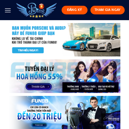
Skip
to
ĐĂNG KÝ
THAM GIA NGAY
content