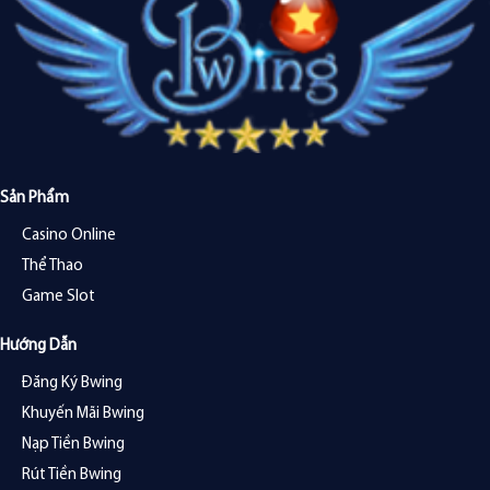
Sản Phẩm
Casino Online
Thể Thao
Game Slot
Hướng Dẫn
Đăng Ký Bwing
Khuyến Mãi Bwing
Nạp Tiền Bwing
Rút Tiền Bwing