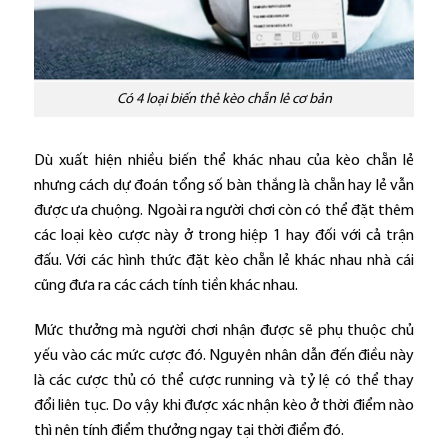
Có 4 loại biến thẻ kèo chẵn lẻ cơ bản
Dù xuất hiện nhiều biến thể khác nhau của kèo chẵn lẻ
nhưng cách dự đoán tổng số bàn thắng là chẵn hay lẻ vẫn
được ưa chuộng. Ngoài ra người chơi còn có thể đặt thêm
các loại kèo cược này ở trong hiệp 1 hay đối với cả trận
đấu. Với các hình thức đặt kèo chẵn lẻ khác nhau nhà cái
cũng đưa ra các cách tính tiền khác nhau.
Mức thưởng mà người chơi nhận được sẽ phụ thuộc chủ
yếu vào các mức cược đó. Nguyên nhân dẫn đến điều này
là các cược thủ có thể cược running và tỷ lệ có thể thay
đổi liên tục. Do vậy khi được xác nhận kèo ở thời điểm nào
thì nên tính điểm thưởng ngay tại thời điểm đó.