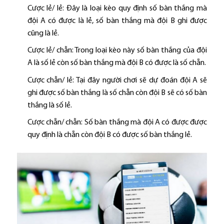
Cược lẻ/ lẻ: Đây là loại kèo quy định số bàn thắng mà
đội A có được là lẻ, số bàn thắng mà đội B ghi được
cũng là lẻ.
Cược lẻ/ chẵn: Trong loại kèo này số bàn thắng của đội
A là số lẻ còn số bàn thắng mà đội B có được là số chẵn.
Cược chẵn/ lẻ: Tại đây người chơi sẽ dự đoán đội A sẽ
ghi được số bàn thắng là số chẵn còn đội B sẽ có số bàn
thắng là số lẻ.
Cược chẵn/ chẵn: Số bàn thắng mà đội A có được được
quy định là chẵn còn đội B có được số bàn thắng lẻ.