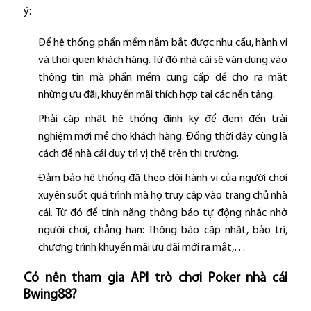
ý:
Để hệ thống phần mềm nắm bắt được nhu cầu, hành vi
và thói quen khách hàng. Từ đó nhà cái sẽ vận dụng vào
thông tin mà phần mềm cung cấp để cho ra mắt
những ưu đãi, khuyến mãi thích hợp tại các nền tảng.
Phải cập nhật hệ thống định kỳ để đem đến trải
nghiệm mới mẻ cho khách hàng. Đồng thời đây cũng là
cách để nhà cái duy trì vị thế trên thị trường.
Đảm bảo hệ thống đã theo dõi hành vi của người chơi
xuyên suốt quá trình mà họ truy cập vào trang chủ nhà
cái. Từ đó để tính năng thông báo tự động nhắc nhở
người chơi, chẳng hạn: Thông báo cập nhật, bảo trì,
chương trình khuyến mãi ưu đãi mới ra mắt,…
Có nên tham gia API trò chơi Poker nhà cái
Bwing88?