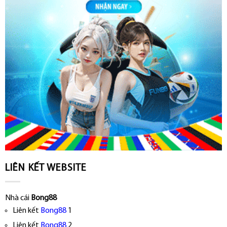
LIÊN KẾT WEBSITE
Nhà cái
Bong88
Liên kết
Bong88
1
Liên kết
Bong88
2