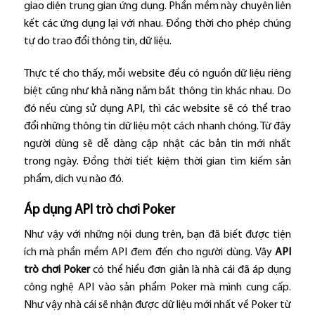
giao diện trung gian ứng dụng. Phần mềm này chuyên liên
kết các ứng dụng lại với nhau. Đồng thời cho phép chúng
tự do trao đổi thông tin, dữ liệu.
Thực tế cho thấy, mỗi website đều có nguồn dữ liệu riêng
biệt cũng như khả năng nắm bắt thông tin khác nhau. Do
đó nếu cùng sử dụng API, thì các website sẽ có thể trao
đổi những thông tin dữ liệu một cách nhanh chóng. Từ đây
người dùng sẽ dễ dàng cập nhật các bản tin mới nhất
trong ngày. Đồng thời tiết kiệm thời gian tìm kiếm sản
phẩm, dịch vụ nào đó.
Áp dụng API trò chơi Poker
Như vậy với những nội dung trên, bạn đã biết được tiện
ích mà phần mềm API đem đến cho người dùng. Vậy
API
trò chơi Poker
có thể hiểu đơn giản là nhà cái đã áp dụng
công nghệ API vào sản phẩm Poker mà mình cung cấp.
Như vậy nhà cái sẽ nhận được dữ liệu mới nhất về Poker từ