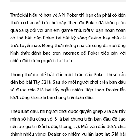
Trước khi hiểu rõ hơn về API Poker thì bạn cần phải có kiến
thức cơ bản về trò chơi này. Theo đó Poker đã không còn
quá xa lạ đối với anh em game thủ, bởi vì bạn hoàn toàn
có thể bắt gặp Poker tại bất kỳ sòng Casino hay nhà cái
trực tuyến nào. Đồng thời những nhà cái cũng đã mở rộng
hình thức đánh bạc trên internet để Poker tiếp cận với
nhiều đối tượng người chơi hơn.
Thông thường để bắt đầu một trận đấu Poker thì sẽ cần
đến bộ bài Tây 52 lá. Sau đó mỗi người chơi trên bàn đấu
sẽ được chia 2 lá bài tẩy ngẫu nhiên. Tiếp theo Dealer lần
lượt công khai 5 lá bài chung trên bàn đấu.
Theo luật đấu, thì người chơi được quyền ghép 2 lá bài tẩy
mình sở hữu cùng với 5 lá bài chung trên bàn đấu để tạo
nên bộ giá trị (Sảnh, đôi, thùng,…). Mỗi ván đấu được chia
thành nhiều vòng, Dealer có nhiệm vụ lần lượt lật 5 lá bài