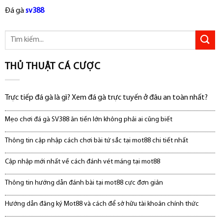
Đá gà
sv388
THỦ THUẬT CÁ CƯỢC
Trực tiếp đá gà là gì? Xem đá gà trực tuyến ở đâu an toàn nhất?
Mẹo chơi đá gà SV388 ăn tiền lớn không phải ai cũng biết
Thông tin cập nhập cách chơi bài tứ sắc tại mot88 chi tiết nhất
Cập nhập mới nhất về cách đánh vét máng tại mot88
Thông tin hướng dẫn đánh bài tại mot88 cực đơn giản
Hướng dẫn đăng ký Mot88 và cách để sở hữu tài khoản chính thức