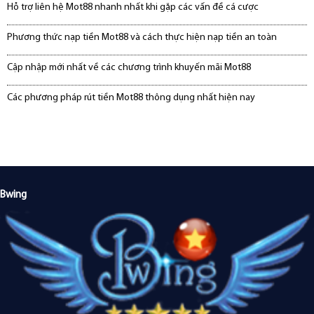
Hỗ trợ liên hệ Mot88 nhanh nhất khi gặp các vấn đề cá cược
Phương thức nạp tiền Mot88 và cách thực hiện nạp tiền an toàn
Cập nhập mới nhất về các chương trình khuyến mãi Mot88
Các phương pháp rút tiền Mot88 thông dụng nhất hiện nay
Bwing