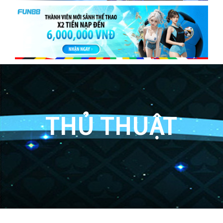
THỦ THUẬT