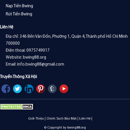
Nạp Tiền Bwing
Rút Tiền Bwing
Liên Hệ
Địa chỉ: 346 Bến Vân Đồn, Phường 1, Quận 4, Thành phố Hồ Chí Minh
700000
Điện thoại:
0975749017
Website: bwing88.org
Email:
info.bwing88@gmail.com
Truyền Thông Xã Hội
Giới Thiệu
|
Chính Sách Bảo Mật
|
Liên Hệ |
SV388
© Copyright by
bwing88.org