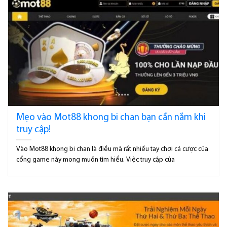
Mẹo vào Mot88 khong bi chan bạn cần nắm khi
truy cập!
Vào Mot88 khong bi chan là điều mà rất nhiều tay chơi cá cược của
cổng game này mong muốn tìm hiểu. Việc truy cập của