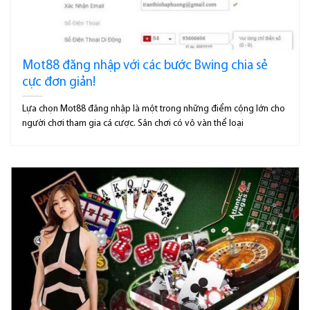
Mot88 đăng nhập với các bước Bwing chia sẻ
cực đơn giản!
Lựa chọn Mot88 đăng nhập là một trong những điểm cộng lớn cho
người chơi tham gia cá cược. Sân chơi có vô vàn thể loại